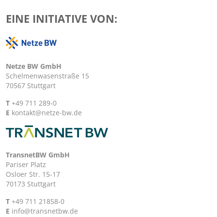
EINE INITIATIVE VON:
Netze BW GmbH
Schelmenwasenstraße 15
70567 Stuttgart
T
+49 711 289-0
E
kontakt@netze-bw.de
TransnetBW GmbH
Pariser Platz
Osloer Str. 15-17
70173 Stuttgart
T
+49 711 21858-0
E
info@transnetbw.de