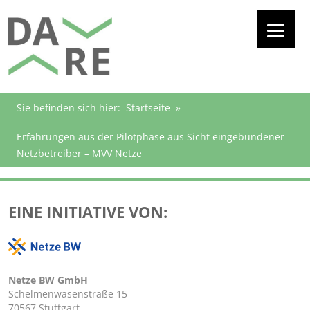
Sie befinden sich hier:
Startseite
»
Erfahrungen aus der Pilotphase aus Sicht eingebundener
Netzbetreiber – MVV Netze
EINE INITIATIVE VON:
Netze BW GmbH
Schelmenwasenstraße 15
70567 Stuttgart