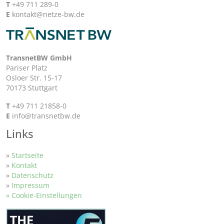
T
+49 711 289-0
E
kontakt@netze-bw.de
TransnetBW GmbH
Pariser Platz
Osloer Str. 15-17
70173 Stuttgart
T
+49 711 21858-0
E
info@transnetbw.de
Links
»
Startseite
»
Kontakt
»
Datenschutz
»
Impressum
» Cookie-Einstellungen