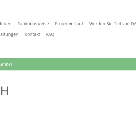
rleben
Funktionsweise
Projektverlauf
Werden Sie Teil von D
taltungen
Kontakt
FAQ
 GmbH
bH