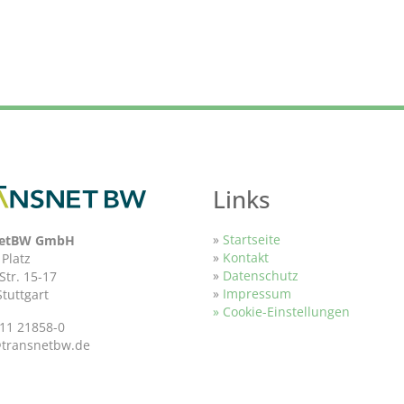
Links
»
Startseite
netBW GmbH
»
Kontakt
 Platz
»
Datenschutz
Str. 15-17
»
Impressum
tuttgart
» Cookie-Einstellungen
11 21858-0
@transnetbw.de