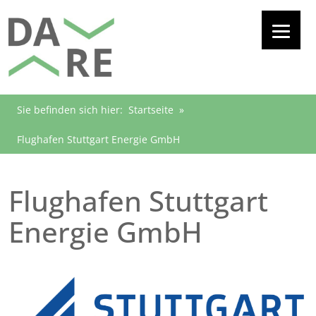
Sie befinden sich hier:
Startseite
»
Flughafen Stuttgart Energie GmbH
Flughafen Stuttgart
Energie GmbH