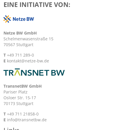
EINE INITIATIVE VON:
Netze BW GmbH
Schelmenwasenstraße 15
70567 Stuttgart
T
+49 711 289-0
E
kontakt@netze-bw.de
TransnetBW GmbH
Pariser Platz
Osloer Str. 15-17
70173 Stuttgart
T
+49 711 21858-0
E
info@transnetbw.de