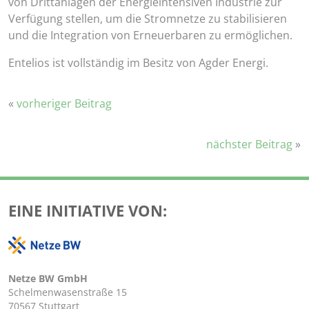
von Drittanlagen der Energieintensiven Industrie zur
Verfügung stellen, um die Stromnetze zu stabilisieren
und die Integration von Erneuerbaren zu ermöglichen.
Entelios ist vollständig im Besitz von Agder Energi.
«
vorheriger Beitrag
nächster Beitrag
»
EINE INITIATIVE VON:
Netze BW GmbH
Schelmenwasenstraße 15
70567 Stuttgart