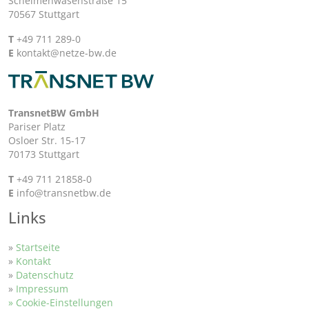
Schelmenwasenstraße 15
70567 Stuttgart
T
+49 711 289-0
E
kontakt@netze-bw.de
TransnetBW GmbH
Pariser Platz
Osloer Str. 15-17
70173 Stuttgart
T
+49 711 21858-0
E
info@transnetbw.de
Links
»
Startseite
»
Kontakt
»
Datenschutz
»
Impressum
» Cookie-Einstellungen